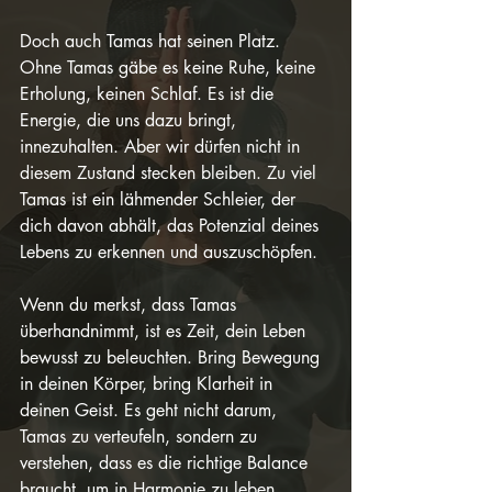
Doch auch Tamas hat seinen Platz. 
Ohne Tamas gäbe es keine Ruhe, keine 
Erholung, keinen Schlaf. Es ist die 
Energie, die uns dazu bringt, 
innezuhalten. Aber wir dürfen nicht in 
diesem Zustand stecken bleiben. Zu viel 
Tamas ist ein lähmender Schleier, der 
dich davon abhält, das Potenzial deines 
Lebens zu erkennen und auszuschöpfen.
Wenn du merkst, dass Tamas 
überhandnimmt, ist es Zeit, dein Leben 
bewusst zu beleuchten. Bring Bewegung 
in deinen Körper, bring Klarheit in 
deinen Geist. Es geht nicht darum, 
Tamas zu verteufeln, sondern zu 
verstehen, dass es die richtige Balance 
braucht, um in Harmonie zu leben.