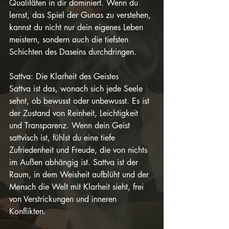
Qualitäten in dir dominiert. Wenn du 
lernst, das Spiel der Gunas zu verstehen, 
kannst du nicht nur dein eigenes Leben 
meistern, sondern auch die tiefsten 
Schichten des Daseins durchdringen.
Sattva: Die Klarheit des Geistes
Sattva ist das, wonach sich jede Seele 
sehnt, ob bewusst oder unbewusst. Es ist 
der Zustand von Reinheit, Leichtigkeit 
und Transparenz. Wenn dein Geist 
sattvisch ist, fühlst du eine tiefe 
Zufriedenheit und Freude, die von nichts 
im Außen abhängig ist. Sattva ist der 
Raum, in dem Weisheit aufblüht und der 
Mensch die Welt mit Klarheit sieht, frei 
von Verstrickungen und inneren 
Konflikten.