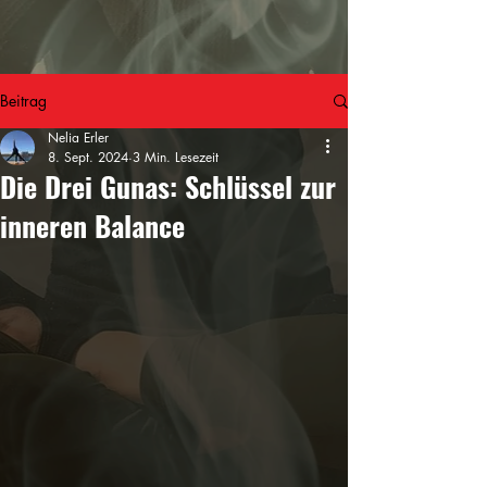
Beitrag
Nelia Erler
8. Sept. 2024
3 Min. Lesezeit
Die Drei Gunas: Schlüssel zur
inneren Balance