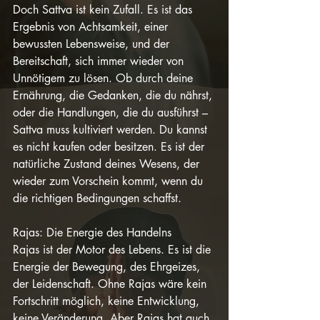
Doch Sattva ist kein Zufall. Es ist das 
Ergebnis von Achtsamkeit, einer 
bewussten Lebensweise, und der 
Bereitschaft, sich immer wieder von 
Unnötigem zu lösen. Ob durch deine 
Ernährung, die Gedanken, die du nährst, 
oder die Handlungen, die du ausführst – 
Sattva muss kultiviert werden. Du kannst 
es nicht kaufen oder besitzen. Es ist der 
natürliche Zustand deines Wesens, der 
wieder zum Vorschein kommt, wenn du 
die richtigen Bedingungen schaffst.
Rajas: Die Energie des Handelns
Rajas ist der Motor des Lebens. Es ist die 
Energie der Bewegung, des Ehrgeizes, 
der Leidenschaft. Ohne Rajas wäre kein 
Fortschritt möglich, keine Entwicklung, 
keine Veränderung. Aber Rajas hat auch 