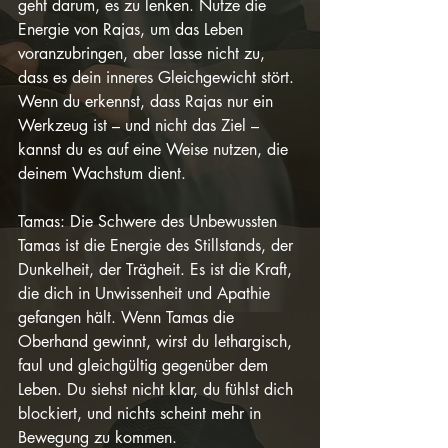
geht darum, es zu lenken. Nutze die 
Energie von Rajas, um das Leben 
voranzubringen, aber lasse nicht zu, 
dass es dein inneres Gleichgewicht stört. 
Wenn du erkennst, dass Rajas nur ein 
Werkzeug ist – und nicht das Ziel – 
kannst du es auf eine Weise nutzen, die 
deinem Wachstum dient.
Tamas: Die Schwere des Unbewussten
Tamas ist die Energie des Stillstands, der 
Dunkelheit, der Trägheit. Es ist die Kraft, 
die dich in Unwissenheit und Apathie 
gefangen hält. Wenn Tamas die 
Oberhand gewinnt, wirst du lethargisch, 
faul und gleichgültig gegenüber dem 
Leben. Du siehst nicht klar, du fühlst dich 
blockiert, und nichts scheint mehr in 
Bewegung zu kommen.