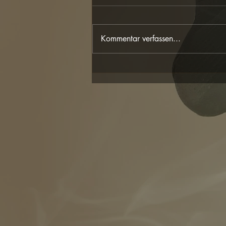
Kommentar verfassen...
Die Schattenseite des Yoga