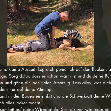
eine kleine Auszeit! Leg dich gemütlich auf den Rücken, 
lage. Sorg dafür, dass es schön warm ist und du deine Ru
en und gönn dir 'nen tiefen Atemzug. Lass alles, was dich 
r dich nur auf deine Atmung.
 sanft in den Boden einsinkst und die Schwerkraft deine Wi
ich alles locker macht.
amkeit auf deine Wirbelsäule. Stell dir vor, wie jeder ein