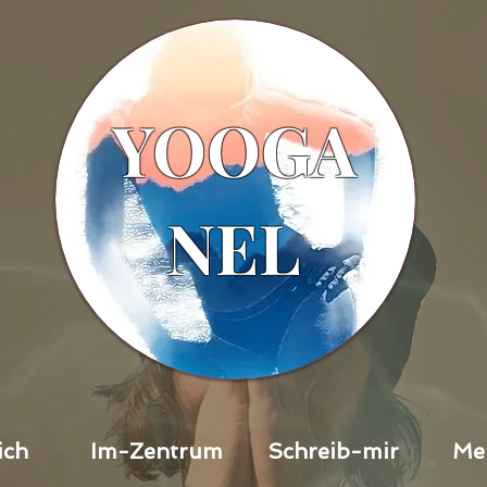
YOOGA
NEL
ich
Im-Zentrum
Schreib-mir
Me