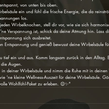
ntspannt, von unten bis oben.
rbelsäule ein und fühl die frische Energie, die da reinstr
pannungen los.
 jeden Wirbelknochen, stell dir vor, wie sie sich harmon
ne Verspannung ist, schick da deine Atmung hin. Lass 
ntspannung sich ausbreitet.
efen Entspannung und genieß bewusst deine Wirbelsäule fü
u tief ein und aus. Komm langsam zurück in den Alltag.
 die Augen.
 in deiner Wirbelsäule und nimm die Ruhe mit in deinen 
wie 'ne kleine Wellness-Auszeit für deine Wirbelsäule. Gö
olle Wohlfühl-Paket zu erleben. 😌✨"