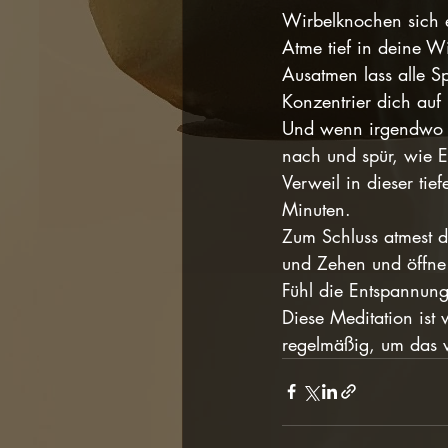
Wirbelknochen sich e
Atme tief in deine Wi
Ausatmen lass alle S
Konzentrier dich auf
Und wenn irgendwo '
nach und spür, wie E
Verweil in dieser ti
Minuten.
Zum Schluss atmest d
und Zehen und öffne
Fühl die Entspannung
Diese Meditation ist 
regelmäßig, um das v