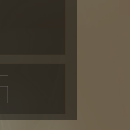
Erwartungen lauter sind
meine eigene Stimme