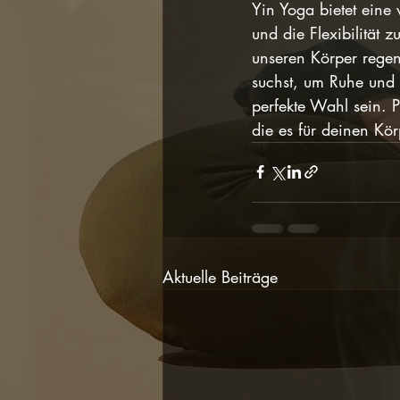
Yin Yoga bietet eine
und die Flexibilität 
unseren Körper rege
suchst, um Ruhe und 
perfekte Wahl sein. 
die es für deinen Kör
Aktuelle Beiträge