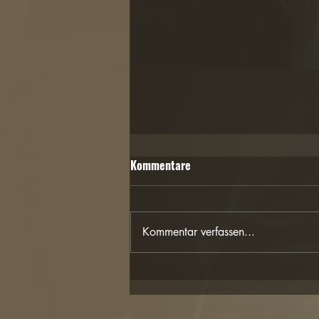
Kommentare
Kommentar verfassen...
Die Schattenseite des Yoga