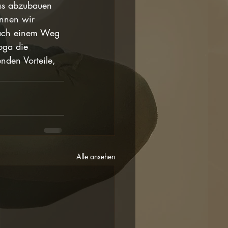
ess abzubauen 
önnen wir 
nach einem Weg 
oga die 
nden Vorteile, 
Alle ansehen