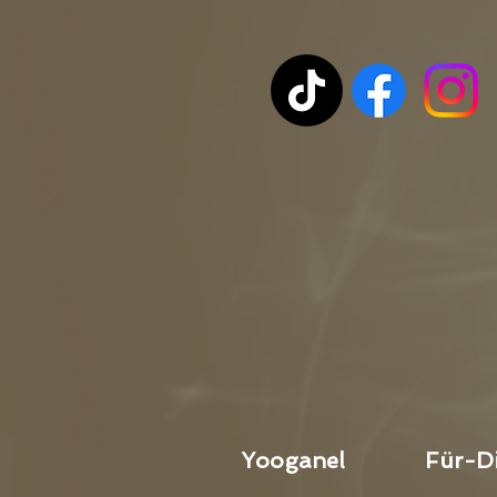
Yooganel
Für-D