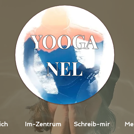
YOOGA
NEL
ich
Im-Zentrum
Schreib-mir
Me