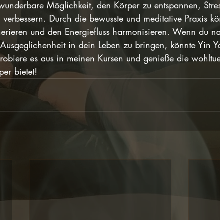
 wunderbare Möglichkeit, den Körper zu entspannen, Str
zu verbessern. Durch die bewusste und meditative Praxis k
nerieren und den Energiefluss harmonisieren. Wenn du 
Ausgeglichenheit in dein Leben zu bringen, könnte Yin Y
Probiere es aus in meinen Kursen und genieße die wohltue
per bietet!