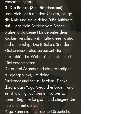
Verspannungen.
3. Die Brücke (Setu Bandhasana):
Lege dich flach auf den Rücken, beuge 
die Knie und stelle deine Füße hüftbreit 
auf. Hebe dein Becken vom Boden, 
während du deine Hände unter dem 
Rücken verschränkst. Halte diese Position 
und atme ruhig. Die Brücke stärkt die 
Rückenmuskulatur, verbessert die 
Flexibilität der Wirbelsäule und lindert 
Rückenschmerzen.
Diese drei Asanas sind ein großartiger 
Ausgangspunkt, um deine 
Rückengesundheit zu fördern. Denke 
daran, dass Yoga Geduld erfordert, und 
es ist wichtig, auf deinen Körper zu 
hören. Beginne langsam und steigere die 
Intensität mit der Zeit.
Yoga kann nicht nur deine körperliche 