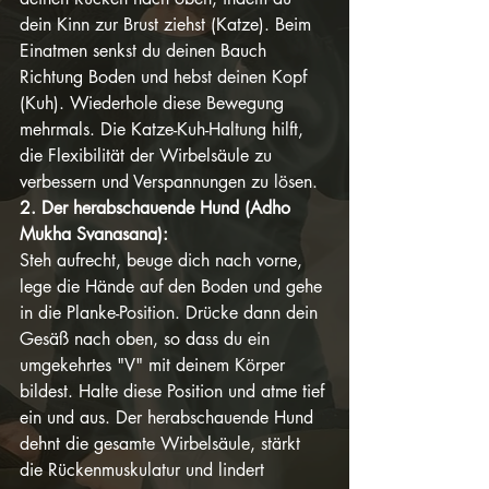
dein Kinn zur Brust ziehst (Katze). Beim 
Einatmen senkst du deinen Bauch 
Richtung Boden und hebst deinen Kopf 
(Kuh). Wiederhole diese Bewegung 
mehrmals. Die Katze-Kuh-Haltung hilft, 
die Flexibilität der Wirbelsäule zu 
verbessern und Verspannungen zu lösen.
2. Der herabschauende Hund (Adho 
Mukha Svanasana):
Steh aufrecht, beuge dich nach vorne, 
lege die Hände auf den Boden und gehe 
in die Planke-Position. Drücke dann dein 
Gesäß nach oben, so dass du ein 
umgekehrtes "V" mit deinem Körper 
bildest. Halte diese Position und atme tief 
ein und aus. Der herabschauende Hund 
dehnt die gesamte Wirbelsäule, stärkt 
die Rückenmuskulatur und lindert 