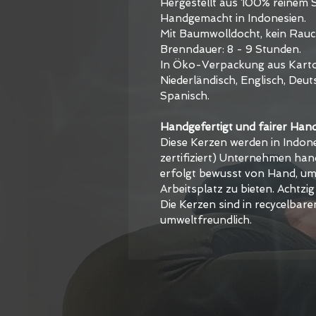
Hergestellt aus 100% reinem 
Handgemacht in Indonesien.
Mit Baumwolldocht, kein Rauc
Brenndauer: 8 - 9 Stunden.
In Öko-Verpackung aus Karton
Niederländisch, Englisch, Deuts
Spanisch.
Handgefertigt und fairer Hand
Diese Kerzen werden in Indon
zertifiziert) Unternehmen hand
erfolgt bewusst von Hand, um
Arbeitsplatz zu bieten. Achtzig
Die Kerzen sind in recycelbar
umweltfreundlich.