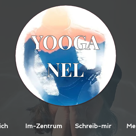
YOOGA
NEL
ich
Im-Zentrum
Schreib-mir
Me