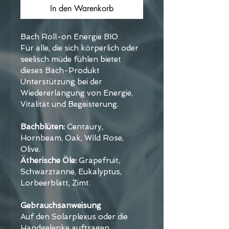
In den Warenkorb
Bach Roll-on Energie BIO
Für alle, die sich körperlich oder 
seelisch müde fühlen bietet 
dieses Bach-Produkt 
Unterstützung bei der 
Wiedererlangung von Energie, 
Vitalität und Begeisterung.
Bachblüten: 
Centaury, 
Hornbeam, Oak, Wild Rose, 
Olive.
Ätherische Öle: 
Grapefruit, 
Schwarztanne, Eukalyptus, 
Lorbeerblatt, Zimt.
Gebrauchsanweisung
Auf den Solarplexus oder die 
Handgelenke auftragen.