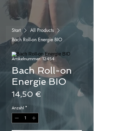
Start
All Products
Bach Roll-on Energie BIO
Artikelnummer: 12454
Bach Roll-on
Energie BIO
Preis
14,50 €
Anzahl
*