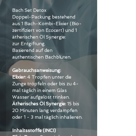
Bach Set Detox
Doppel-Packung bestehend 
aus 1 Bach-Kombi-Elixier (Bio-
zertifiziert von Ecocert) und 1 
ätherischen Öl Synergie: 
zur Entgiftung.
Basierend auf den 
authentischen Bachblüten. 
Gebrauchsanweisung:
Elixier: 
4 Tropfen unter die 
Zunge tröpfeln oder bis zu 4-
mal täglich in einem Glas 
Wasser aufgelöst trinken.
Ätherisches Öl Synergie:
 15 bis 
20 Minuten lang verdampfen 
oder 1 - 3 mal täglich inhalieren.
Inhaltsstoffe (INCI)