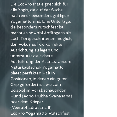
Die EcoPro Mat eignet sich für 
alle Yogis, die auf der Suche 
nach einer besonders griffigen 
Yogamatte sind. Eine Unterlage, 
die besonders rutschfest ist, 
macht es sowohl Anfängern als 
auch Fortgeschrittenen möglich, 
den Fokus auf die korrekte 
Ausrichtung zu legen und 
unterstützt die sichere 
Ausführung der Asanas. Unsere 
Naturkautschuk Yogamatte 
bietet perfekten Halt in 
Positionen, in denen ein guter 
Grip gefordert ist, wie zum 
Beispiel im Herabschauenden 
Hund (Adho Mukha Svanasana) 
oder dem Krieger II 
(Veerabhadrasana II).
EcoPro Yogamatte: Rutschfest, 