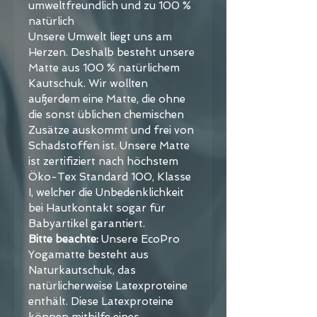
umweltfreundlich und zu 100 % 
natürlich
Unsere Umwelt liegt uns am 
Herzen. Deshalb besteht unsere 
Matte aus 100 % natürlichem 
Kautschuk. Wir wollten 
außerdem eine Matte, die ohne 
die sonst üblichen chemischen 
Zusätze auskommt und frei von 
Schadstoffen ist. Unsere Matte 
ist zertifiziert nach höchstem 
Öko-Tex Standard 100, Klasse 
I, welcher die Unbedenklichkeit 
bei Hautkontakt sogar für 
Babyartikel garantiert.
Bitte beachte:
 Unsere EcoPro 
Yogamatte besteht aus 
Naturkautschuk, das 
natürlicherweise Latexproteine 
enthält. Diese Latexproteine 