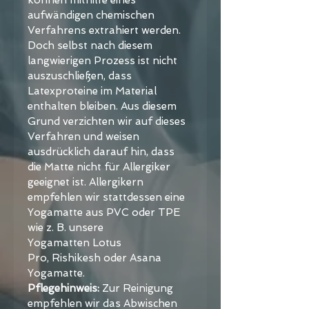
können mithilfe eines 
aufwändigen chemischen 
Verfahrens extrahiert werden. 
Doch selbst nach diesem 
langwierigen Prozess ist nicht 
auszuschließen, dass 
Latexproteine im Material 
enthalten bleiben. Aus diesem 
Grund verzichten wir auf dieses 
Verfahren und weisen 
ausdrücklich darauf hin, dass 
die Matte nicht für Allergiker 
geeignet ist. Allergikern 
empfehlen wir stattdessen eine 
Yogamatte aus PVC oder TPE 
wie z. B. unsere 
Yogamatten Lotus 
Pro, Rishikesh oder Asana 
Yogamatte.
Pflegehinweis:
 Zur Reinigung 
empfehlen wir das Abwischen 