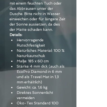
mit einem feuchten Tuch oder 
das Abbrausen unter der 
Dusche. Bitte nicht in Wasser 
einweichen oder für längere Zeit 
der Sonne aussetzen, da dies 
der Matte schaden kann.
Details:
Hervorragende 
Rutschfestigkeit
Natürliches Material: 100 % 
Naturkautschuk
Maße: 185 x 60 cm
Stärke: 4 mm dick (auch als 
EcoPro Diamond in 6 mm 
und als Travel Mat in 1,3 
mm erhältlich)
Gewicht: ca. 1,6 kg
Direktes Sonnenlicht 
vermeiden
Öko-Tex Standard 100 