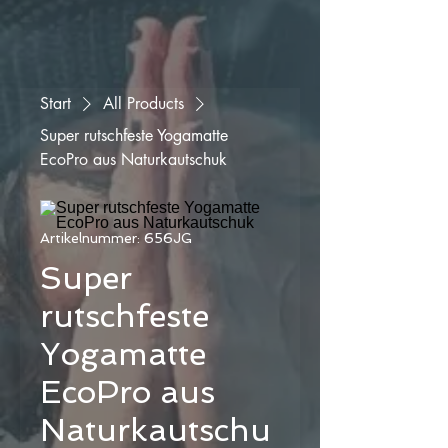
Start
All Products
Super rutschfeste Yogamatte
EcoPro aus Naturkautschuk
Artikelnummer: 656JG
Super
rutschfeste
Yogamatte
EcoPro aus
Naturkautschu