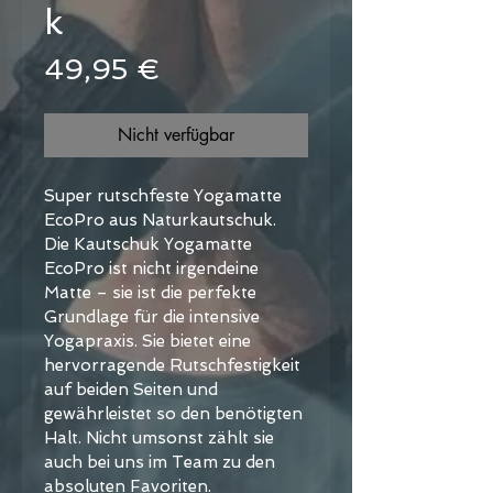
k
Preis
49,95 €
Nicht verfügbar
Super rutschfeste Yogamatte 
EcoPro aus Naturkautschuk.
Die Kautschuk Yogamatte 
EcoPro ist nicht irgendeine 
Matte – sie ist die perfekte 
Grundlage für die intensive 
Yogapraxis. Sie bietet eine 
hervorragende Rutschfestigkeit 
auf beiden Seiten und 
gewährleistet so den benötigten 
Halt. Nicht umsonst zählt sie 
auch bei uns im Team zu den 
absoluten Favoriten.