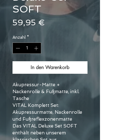
SOFT
Preis
59,95 €
Anzahl
*
In den Warenkorb
Akupressur-Matte + 
Nackenrolle & Fußmatte, inkl. 
Tasche
VITAL Komplett Set: 
Akupressurmatte, Nackenrolle 
und Fußreflexzonenmatte
Das VITAL Deluxe Set SOFT 
enthält neben unserem 
klassischen Set aus 