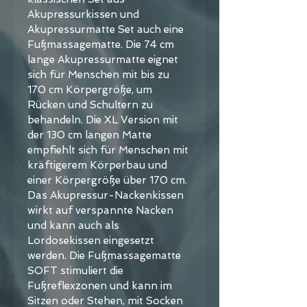
Akupressurkissen und 
Akupressurmatte Set auch eine 
Fußmassagematte. Die 74 cm 
lange Akupressurmatte eignet 
sich für Menschen mit bis zu 
170 cm Körpergröße, um 
Rücken und Schultern zu 
behandeln. Die XL Version mit 
der 130 cm langen Matte 
empfiehlt sich für Menschen mit 
kräftigerem Körperbau und 
einer Körpergröße über 170 cm.
Das Akupressur-Nackenkissen 
wirkt auf verspannte Nacken 
und kann auch als 
Lordosekissen eingesetzt 
werden. Die Fußmassagematte 
SOFT stimuliert die 
Fußreflexzonen und kann im 
Sitzen oder Stehen, mit Socken 