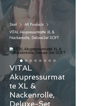
Start
All Products
VITAL Akupressurmatte XL &
Nackenrolle, Deluxe-Set SOFT
VITAL
Akupressurmat
te XL &
Nackenrolle,
Deluxe-Set