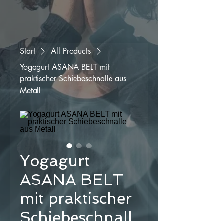
Start
All Products
Yogagurt ASANA BELT mit
praktischer Schiebeschnalle aus
Metall
Yogagurt
ASANA BELT
mit praktischer
Schiebeschnall