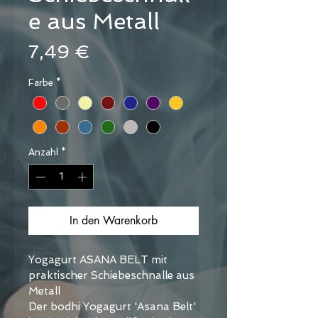
e aus Metall
Preis
7,49 €
Farbe
*
Anzahl
*
In den Warenkorb
Yogagurt ASANA BELT mit 
praktischer Schiebeschnalle aus 
Metall
Der bodhi Yogagurt 'Asana Belt' 