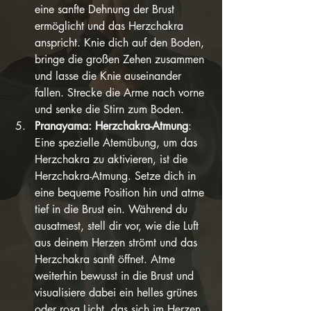
eine sanfte Dehnung der Brust 
ermöglicht und das Herzchakra 
anspricht. Knie dich auf den Boden, 
bringe die großen Zehen zusammen 
und lasse die Knie auseinander 
fallen. Strecke die Arme nach vorne 
und senke die Stirn zum Boden.
Pranayama: Herzchakra-Atmung
: 
Eine spezielle Atemübung, um das 
Herzchakra zu aktivieren, ist die 
Herzchakra-Atmung. Setze dich in 
eine bequeme Position hin und atme 
tief in die Brust ein. Während du 
ausatmest, stell dir vor, wie die Luft 
aus deinem Herzen strömt und das 
Herzchakra sanft öffnet. Atme 
weiterhin bewusst in die Brust und 
visualisiere dabei ein helles grünes 
oder rosa Licht, das sich im Herzen 