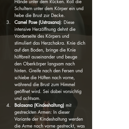
Hände unter dem Rücken. Roll die 
Schultern unter dem Körper ein und 
hebe die Brust zur Decke.
Camel Pose (Ustrasana)
: Diese 
intensive Herzöffnung dehnt die 
Vorderseite des Körpers und 
stimuliert das Herzchakra. Knie dich 
auf den Boden, bringe die Knie 
hüftbreit auseinander und beuge 
den Oberkörper langsam nach 
hinten. Greife nach den Fersen und 
schiebe die Hüften nach vorne, 
während die Brust zum Himmel 
geöffnet wird. Sei dabei vorsichtig 
und achtsam.
Balasana (Kindeshaltung)
 mit 
gestreckten Armen: In dieser 
Variante der Kindeshaltung werden 
die Arme nach vorne gestreckt, was 