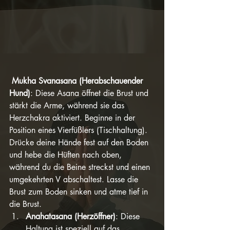
 Mukha Svanasana (Herabschauender 
Hund)
: Diese Asana öffnet die Brust und 
stärkt die Arme, während sie das 
Herzchakra aktiviert. Beginne in der 
Position eines Vierfüßlers (Tischhaltung). 
Drücke deine Hände fest auf den Boden 
und hebe die Hüften nach oben, 
während du die Beine streckst und einen 
umgekehrten V abschaltest. Lasse die 
Brust zum Boden sinken und atme tief in 
die Brust.
Anahatasana (Herzöffner)
: Diese 
Haltung ist speziell auf das 