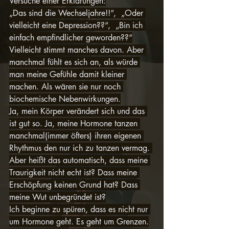
Versuche einer Erklärungen:
„Das sind die Wechseljahre!!“,  „Oder 
vielleicht eine Depression??“,  „Bin ich 
einfach empfindlicher geworden??“
Vielleicht stimmt manches davon. Aber 
manchmal fühlt es sich an, als würde 
man meine Gefühle damit kleiner 
machen. Als wären sie nur noch 
biochemische Nebenwirkungen.
Ja, mein Körper verändert sich und das 
ist gut so. Ja, meine Hormone tanzen 
manchmal(immer öfters) ihren eigenen 
Rhythmus den nur ich zu tanzen vermag. 
Aber heißt das automatisch, dass meine 
Traurigkeit nicht echt ist? Dass meine 
Erschöpfung keinen Grund hat? Dass 
meine Wut unbegründet ist?
Ich beginne zu spüren, dass es nicht nur 
um Hormone geht. Es geht um Grenzen.