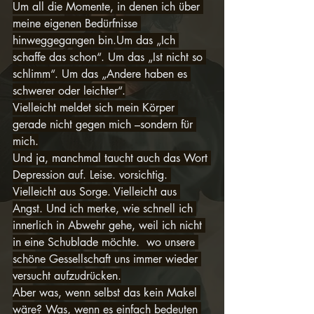
Um all die Momente, in denen ich über 
meine eigenen Bedürfnisse 
hinweggegangen bin.Um das „Ich 
schaffe das schon“. Um das „Ist nicht so 
schlimm“. Um das „Andere haben es 
schwerer oder leichter“.
Vielleicht meldet sich mein Körper 
gerade nicht gegen mich –sondern für 
mich.
Und ja, manchmal taucht auch das Wort 
Depression auf. Leise. vorsichtig. 
Vielleicht aus Sorge. Vielleicht aus 
Angst. Und ich merke, wie schnell ich 
innerlich in Abwehr gehe, weil ich nicht 
in eine Schublade möchte.  wo unsere 
schöne Gessellschaft uns immer wieder 
versucht aufzudrücken.
Aber was, wenn selbst das kein Makel 
wäre? Was, wenn es einfach bedeuten 