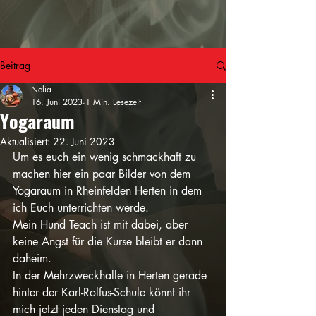
Beitrag
Nelia
16. Juni 2023
1 Min. Lesezeit
Yogaraum
Aktualisiert:
22. Juni 2023
Um es euch ein wenig schmackhaft zu 
machen hier ein paar Bilder von dem 
Yogaraum in Rheinfelden Herten in dem 
ich Euch unterrichten werde.
Mein Hund Teach ist mit dabei, aber 
keine Angst für die Kurse bleibt er dann 
daheim.
In der Mehrzweckhalle in Herten gerade 
hinter der Karl-Rolfus-Schule könnt ihr 
mich jetzt jeden Dienstag und 