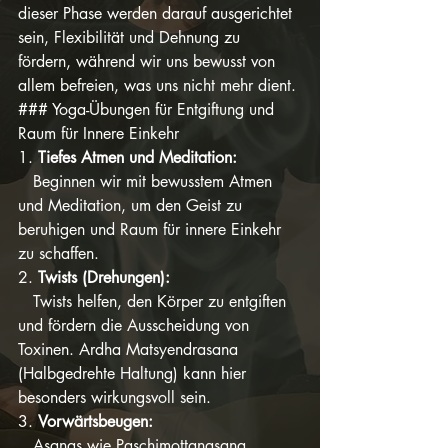
dieser Phase werden darauf ausgerichtet 
sein, Flexibilität und Dehnung zu 
fördern, während wir uns bewusst von 
allem befreien, was uns nicht mehr dient.
### Yoga-Übungen für Entgiftung und 
Raum für Innere Einkehr
1. 
Tiefes Atmen und Meditation:
   Beginnen wir mit bewusstem Atmen 
und Meditation, um den Geist zu 
beruhigen und Raum für innere Einkehr 
zu schaffen.
2. 
Twists (Drehungen):
   Twists helfen, den Körper zu entgiften 
und fördern die Ausscheidung von 
Toxinen. Ardha Matsyendrasana 
(Halbgedrehte Haltung) kann hier 
besonders wirkungsvoll sein.
3. 
Vorwärtsbeugen:
   Asanas wie Paschimottanasana 