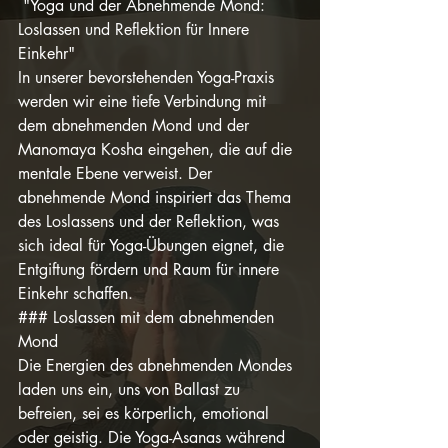
 "Yoga und der Abnehmende Mond: 
Loslassen und Reflektion für Innere 
Einkehr"
In unserer bevorstehenden Yoga-Praxis 
werden wir eine tiefe Verbindung mit 
dem abnehmenden Mond und der 
Manomaya Kosha eingehen, die auf die 
mentale Ebene verweist. Der 
abnehmende Mond inspiriert das Thema 
des Loslassens und der Reflektion, was 
sich ideal für Yoga-Übungen eignet, die 
Entgiftung fördern und Raum für innere 
Einkehr schaffen.
### Loslassen mit dem abnehmenden 
Mond
Die Energien des abnehmenden Mondes 
laden uns ein, uns von Ballast zu 
befreien, sei es körperlich, emotional 
oder geistig. Die Yoga-Asanas während 