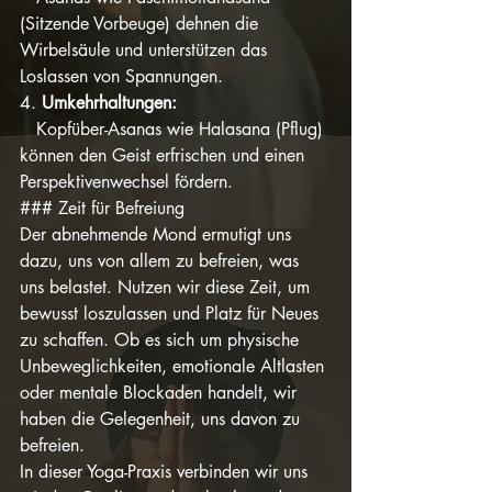
(Sitzende Vorbeuge) dehnen die 
Wirbelsäule und unterstützen das 
Loslassen von Spannungen.
4. 
Umkehrhaltungen:
   Kopfüber-Asanas wie Halasana (Pflug) 
können den Geist erfrischen und einen 
Perspektivenwechsel fördern.
### Zeit für Befreiung
Der abnehmende Mond ermutigt uns 
dazu, uns von allem zu befreien, was 
uns belastet. Nutzen wir diese Zeit, um 
bewusst loszulassen und Platz für Neues 
zu schaffen. Ob es sich um physische 
Unbeweglichkeiten, emotionale Altlasten 
oder mentale Blockaden handelt, wir 
haben die Gelegenheit, uns davon zu 
befreien.
In dieser Yoga-Praxis verbinden wir uns 