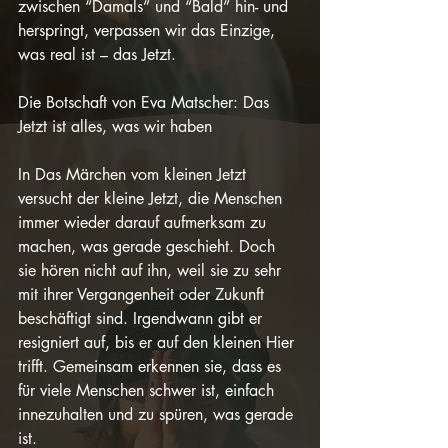
zwischen “Damals” und “Bald” hin- und 
herspringt, verpassen wir das Einzige, 
was real ist – das Jetzt.
Die Botschaft von Eva Matscher: Das 
Jetzt ist alles, was wir haben
In Das Märchen vom kleinen Jetzt 
versucht der kleine Jetzt, die Menschen 
immer wieder darauf aufmerksam zu 
machen, was gerade geschieht. Doch 
sie hören nicht auf ihn, weil sie zu sehr 
mit ihrer Vergangenheit oder Zukunft 
beschäftigt sind. Irgendwann gibt er 
resigniert auf, bis er auf den kleinen Hier 
trifft. Gemeinsam erkennen sie, dass es 
für viele Menschen schwer ist, einfach 
innezuhalten und zu spüren, was gerade 
ist.