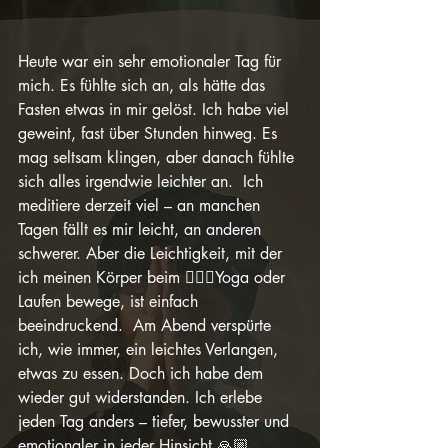
Heute war ein sehr emotionaler Tag für 
mich. Es fühlte sich an, als hätte das 
Fasten etwas in mir gelöst. Ich habe viel 
geweint, fast über Stunden hinweg. Es 
mag seltsam klingen, aber danach fühlte 
sich alles irgendwie leichter an.  Ich 
meditiere derzeit viel – an manchen 
Tagen fällt es mir leicht, an anderen 
schwerer. Aber die Leichtigkeit, mit der 
ich meinen Körper beim 🧘🏻‍♀️Yoga oder 
Laufen bewege, ist einfach 
beeindruckend.  Am Abend verspürte 
ich, wie immer, ein leichtes Verlangen, 
etwas zu essen. Doch ich habe dem 
wieder gut widerstanden. Ich erlebe 
jeden Tag anders – tiefer, bewusster und 
emotionaler in jeder Hinsicht.🙏🏼